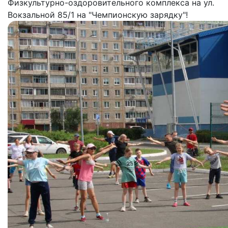
Физкультурно-оздоровительного комплекса на ул.
Вокзальной 85/1 на "Чемпионскую зарядку"!