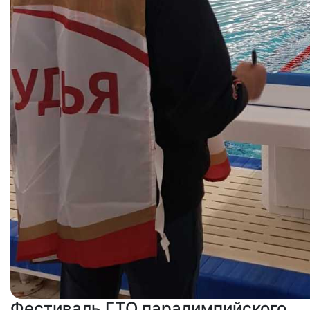
Фестиваль ГТО паралимпийского